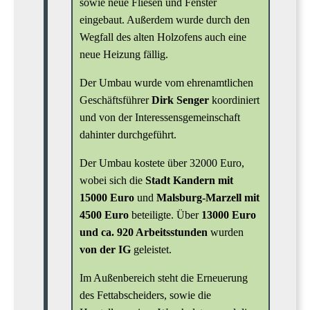
sowie neue Fliesen und Fenster
eingebaut. Außerdem wurde durch den
Wegfall des alten Holzofens auch eine
neue Heizung fällig.
Der Umbau wurde vom ehrenamtlichen
Geschäftsführer
Dirk Senger
koordiniert
und von der Interessensgemeinschaft
dahinter durchgeführt.
Der Umbau kostete über 32000 Euro,
wobei sich die
Stadt Kandern mit
15000 Euro
und
Malsburg-Marzell mit
4500 Euro
beteiligte. Über
13000 Euro
und ca. 920 Arbeitsstunden
wurden
von der IG
geleistet.
Im Außenbereich steht die Erneuerung
des Fettabscheiders, sowie die