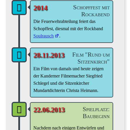
Schopffest mit
2014
Rockabend
Die Feuerwehrabteilung feiert das
Schopffest, diesmal mit der Rockband
Soulrausch
.
Film "Rund um
28.11.2013
Sitzenkirch"
Ein Film von damals und heute zeigen
der Kanderner Filmemacher Siegfried
Schlegel und die Sitzenkircher
Mundartdichterin Christa Heimann.
Spielplatz:
22.06.2013
Baubeginn
Nachdem nach einigen Entwürfen und