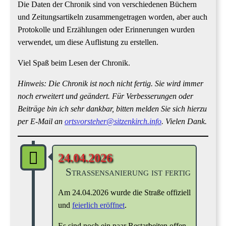
Die Daten der Chronik sind von verschiedenen Büchern
und Zeitungsartikeln zusammengetragen worden, aber auch
Protokolle und Erzählungen oder Erinnerungen wurden
verwendet, um diese Auflistung zu erstellen.
Viel Spaß beim Lesen der Chronik.
Hinweis: Die Chronik ist noch nicht fertig. Sie wird immer
noch erweitert und geändert. Für Verbesserungen oder
Beiträge bin ich sehr dankbar, bitten melden Sie sich hierzu
per E-Mail an
ortsvorsteher@sitzenkirch.info
. Vielen Dank.
24.04.2026
Straßensanierung ist fertig
Am 24.04.2026 wurde die Straße offiziell
und
feierlich eröffnet
.
Es sind noch ein paar Restarbeiten offen,