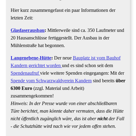
Hier kurz zusammengefasst ein paar Informationen der
letzten Zeit:
Glasfaserausbau
:
Mittlerweile sind ca. 350 Laufmeter und
20 Hausanschlüsse fertiggestellt. Der Ausbau in der
Mühlenstraße hat begonnen.
Langenebene-Hütte
:
Der neue
Bauplatz ist vom Bauhof
Kandern gerichtet worden
und es sind schon seit dem
Spendenaufruf
viele weitere Spenden eingegangen: Mit der
Spende vom Schwarzwaldverein Kandern
sind bereits
über
6300 Euro
(zzgl. Material und Arbeit)
zusammengekommen!
Hinweis: In der Presse wurde von einer abschließbaren
Türe berichtet, man könnte daher vermuten, dass die Hütte
nicht öffentlich zugänglich wäre, das ist aber
nicht
der Fall
- die Schutzhütte wird nach wie vor jedem offen stehen.