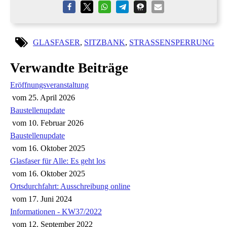
GLASFASER
,
SITZBANK
,
STRASSENSPERRUNG
Verwandte Beiträge
Eröffnungsveranstaltung
vom
25. April 2026
Baustellenupdate
vom
10. Februar 2026
Baustellenupdate
vom
16. Oktober 2025
Glasfaser für Alle: Es geht los
vom
16. Oktober 2025
Ortsdurchfahrt: Ausschreibung online
vom
17. Juni 2024
Informationen - KW37/2022
vom
12. September 2022