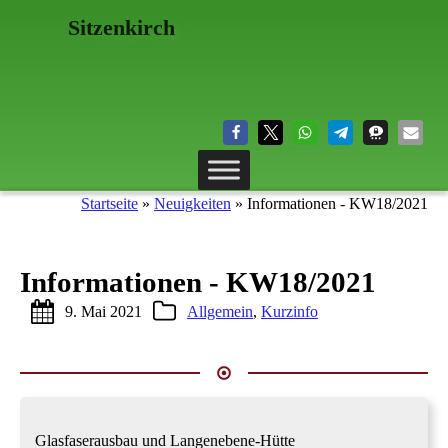
Sitzenkirch
Startseite
»
Neuigkeiten
»
Informationen - KW18/2021
Informationen - KW18/2021
9. Mai 2021
Allgemein
,
Kurzinfo
Glasfaserausbau und Langenebene-Hütte