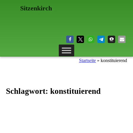
Sitzenkirch
Startseite
»
konstituierend
Schlagwort:
konstituierend